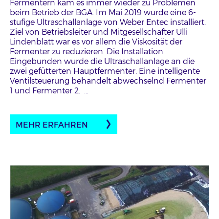
Fermentern kam es immer wieder zu Problemen
beim Betrieb der BGA. Im Mai 2019 wurde eine 6-
stufige Ultraschallanlage von Weber Entec installiert.
Ziel von Betriebsleiter und Mitgesellschafter Ulli
Lindenblatt war es vor allem die Viskosität der
Fermenter zu reduzieren. Die Installation
Eingebunden wurde die Ultraschallanlage an die
zwei gefütterten Hauptfermenter. Eine intelligente
Ventilsteuerung behandelt abwechselnd Fermenter
1 und Fermenter 2. …
MEHR ERFAHREN