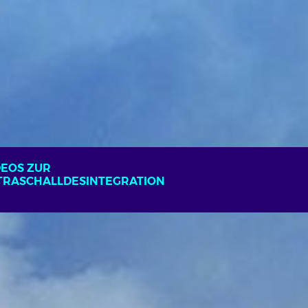
DEOS ZUR
TRASCHALLDESINTEGRATION