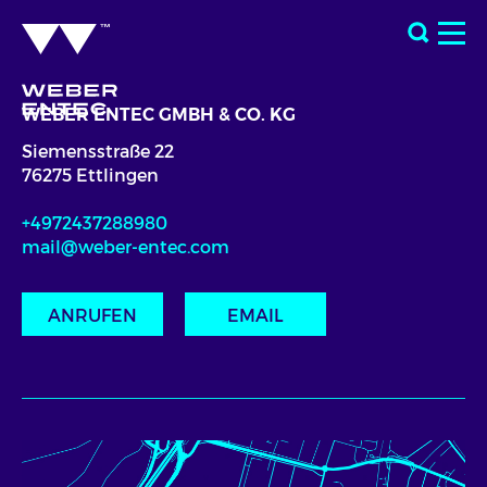
WEBER ENTEC GMBH & CO. KG
Siemensstraße 22
76275 Ettlingen
+4972437288980
mail@weber-entec.com
ANRUFEN
EMAIL