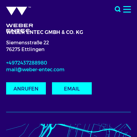
WEBER ENTEC GMBH & CO. KG
Siemensstraße 22
76275 Ettlingen
+4972437288980
mail@weber-entec.com
ANRUFEN
EMAIL