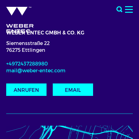
WEBER ENTEC GMBH & CO. KG
Siemensstraße 22
76275 Ettlingen
+4972437288980
mail@weber-entec.com
ANRUFEN
EMAIL