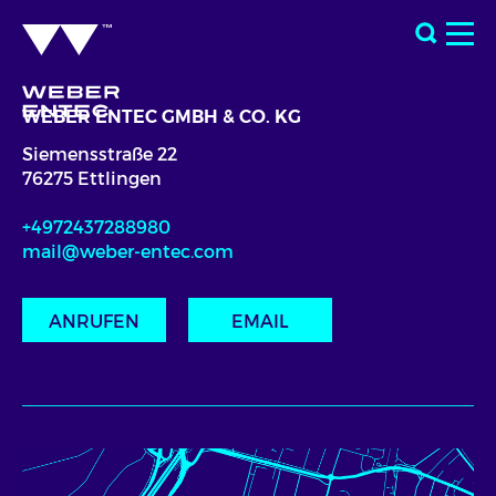
WEBER ENTEC GMBH & CO. KG
Siemensstraße 22
76275 Ettlingen
+4972437288980
mail@weber-entec.com
ANRUFEN
EMAIL