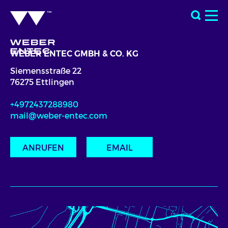
WEBER ENTEC GMBH & CO. KG
Siemensstraße 22
76275 Ettlingen
+4972437288980
mail@weber-entec.com
ANRUFEN
EMAIL