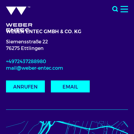
WEBER ENTEC GMBH & CO. KG
Siemensstraße 22
76275 Ettlingen
+4972437288980
mail@weber-entec.com
ANRUFEN
EMAIL