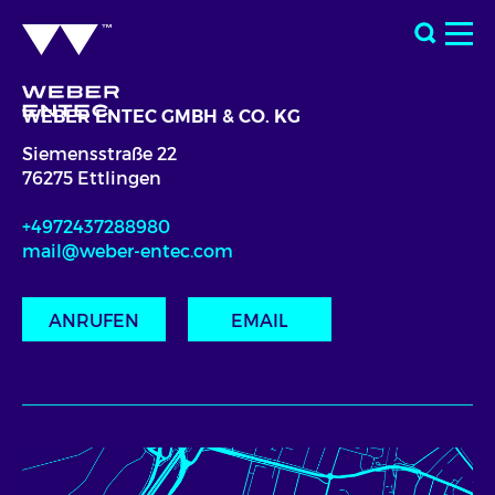
WEBER ENTEC GMBH & CO. KG
Siemensstraße 22
76275 Ettlingen
+4972437288980
mail@weber-entec.com
ANRUFEN
EMAIL