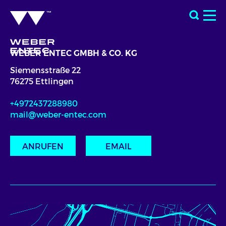
WEBER ENTEC GMBH & CO. KG
Siemensstraße 22
76275 Ettlingen
+4972437288980
mail@weber-entec.com
ANRUFEN
EMAIL